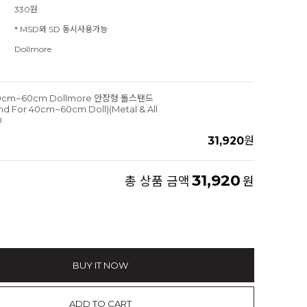
330원
* MSD와 SD 동시사용가능
Dollmore
cm~60cm Dollmore 안장형 돌스탠드
nd For 40cm~60cm Doll)(Metal & All
0
31,920
원
31,920
총 상품 금액
원
BUY IT NOW
ADD TO CART