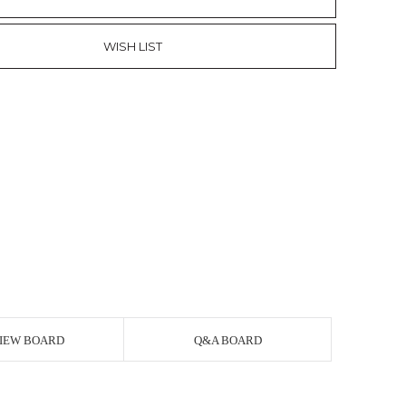
WISH LIST
IEW BOARD
Q&A BOARD