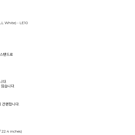
 White) - LE10
 스탠드로
니다.
 않습니다.
이 간편합니다.
 22.4 inches)