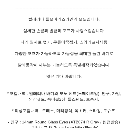
--------------------------------------------------------------------
발레리나 돌모아키즈라인의 모노입니다.
섬세한 손끝과 발끝의 포즈가 사랑스럽습니다.
다리 일자로 뻣기, 무릎이중접기, 스와리꼬자세등
다양한 포즈가 가능하도록 가동성을 최대한 늘린 바디로
발레동작이 대부분 가능하도록 특별제작되었습니다.
많은 기대 바랍니다.
* 포함내역 : 발레리나 바디와 모노 헤드(노메이크업), 안구, 가발,
의상셋트, 솜이불2장, 돌스탠드, 보증서.
* 의상포함내역 : 드레스, 머리장식, 목초커, 스타킹, 토슈즈.
- 안구 : 14mm Round Glass Eyes (XTB074 R Gray / 렘덤발송)
- 가발 : (7-8) Ruive Long Wig (Blonde)