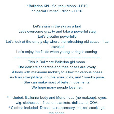
* Ballerina Kid - Soutenu Mono - LE10
* Special Limited Edition - LE10
Let's swim in the sky as a bird
Let's overcome gravity and take a powerful step
Let's breathe powerfully
Let's look at the empty sky where the refreshing old season has
traveled
Let's enjoy the fields when young spring is coming.
--------------------------------------------------------------------
This is Dollmore Ballerina girl mono.
The delicate fingertips and toes poses are lovely.
A body with maximum mobility to allow for various poses
such as straight legs, double knee folds, and Swariko pose.
She can make most of ballet movements.
We hope many people love her.
* Included: Ballerina body and Mono head (no makeup), eyes,
wig, clothes set, 2 cotton blankets, doll stand, COA.
* Clothes Included: Dress, hair accessory, choker, stockings,
toe shoes.