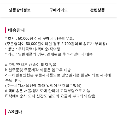
상품상세정보
구매가이드
관련상품
배송안내
* 조건 : 50,000원 이상 구매시 배송비무료.
(주문총액이 50,000원이하인 경우 2,700원의 배송료가 부과됨)
* 방법 : 우체국택배/퀵배송/직수령
* 기간 : 일반제품의 경우, 결제완료 후 1~3일이내 배송.
a.주말/휴일은 배송이 되지 않음.
b.선주문및 주문제작 제품은 입고후 배송.
c.구체관절인형은 주문제작품으로 영업일기준 한달내외로 제작배
송됩니다.
(주문시기와 옵션에 따라 일정이 변경될수있음)
d.퀵배송은 서울/경기도에 한하며 고객부담으로 가능.
AS안내