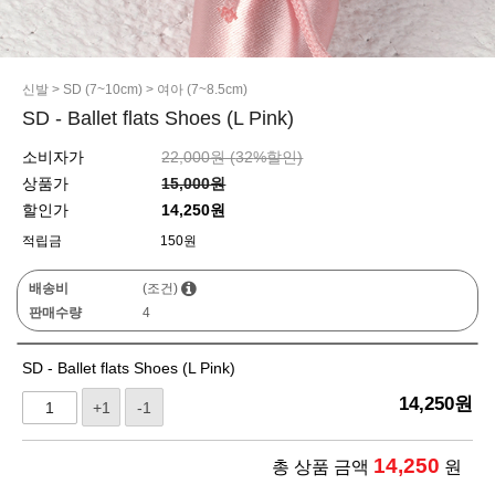
신발
>
SD (7~10cm)
>
여아 (7~8.5cm)
SD - Ballet flats Shoes (L Pink)
소비자가
22,000원 (
32
%할인)
상품가
15,000원
할인가
14,250원
적립금
150원
배송비
(조건)
판매수량
4
SD - Ballet flats Shoes (L Pink)
14,250
원
+1
-1
14,250
총 상품 금액
원