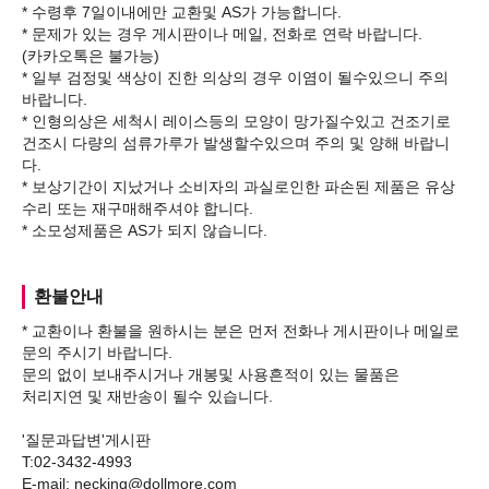
* 수령후 7일이내에만 교환및 AS가 가능합니다.
* 문제가 있는 경우 게시판이나 메일, 전화로 연락 바랍니다.
(카카오톡은 불가능)
* 일부 검정및 색상이 진한 의상의 경우 이염이 될수있으니 주의
바랍니다.
* 인형의상은 세척시 레이스등의 모양이 망가질수있고 건조기로
건조시 다량의 섬류가루가 발생할수있으며 주의 및 양해 바랍니
다.
* 보상기간이 지났거나 소비자의 과실로인한 파손된 제품은 유상
수리 또는 재구매해주셔야 합니다.
환불안내
* 교환이나 환불을 원하시는 분은 먼저 전화나 게시판이나 메일로
문의 주시기 바랍니다.
문의 없이 보내주시거나 개봉및 사용흔적이 있는 물품은
처리지연 및 재반송이 될수 있습니다.
'질문과답변'게시판
T:02-3432-4993
E-mail: necking@dollmore.com