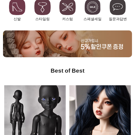
신발
스타일링
커스텀
스페셜세일
질문과답변
Best of Best