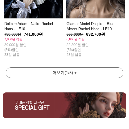
Dollpire Adam - Naiko Rachel
Glamor Model Dollpire - Blue
Hans - LE10
Abyss Rachel Hans - LE10
741,000원
632,700원
780,000원
666,000원
7,800원 적립
6,660원 적립
39,000원 할인
33,300원 할인
(5%)할인
(5%)할인
23일 남음
23일 남음
더보기
(
1
/
5
)
+