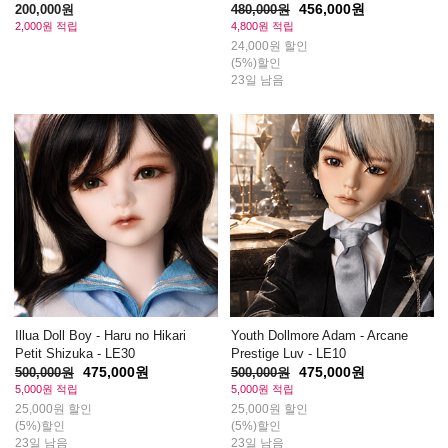
456,000원
200,000원
480,000원
2,000원 적립
4,800원 적립
24,000원 할인
(5%)할인
23일 남음
Illua Doll Boy - Haru no Hikari
Youth Dollmore Adam - Arcane
Petit Shizuka - LE30
Prestige Luv - LE10
475,000원
475,000원
500,000원
500,000원
5,000원 적립
5,000원 적립
25,000원 할인
25,000원 할인
(5%)할인
(5%)할인
23일 남음
23일 남음