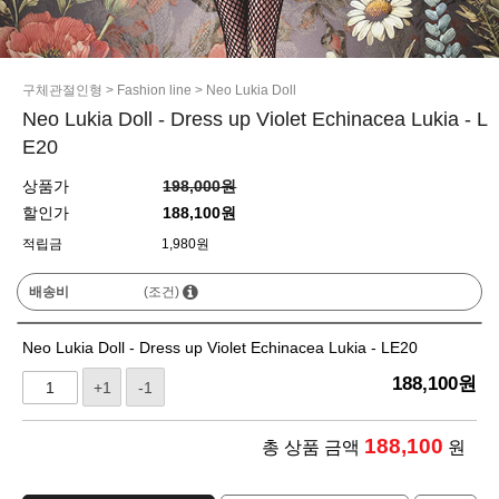
구체관절인형
>
Fashion line
>
Neo Lukia Doll
Neo Lukia Doll - Dress up Violet Echinacea Lukia - L
E20
상품가
198,000원
할인가
188,100원
적립금
1,980원
배송비
(조건)
Neo Lukia Doll - Dress up Violet Echinacea Lukia - LE20
188,100
원
+1
-1
188,100
총 상품 금액
원