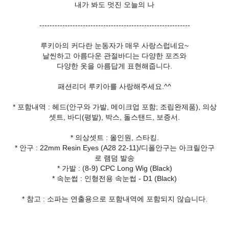
내가 봐도 멋진 오늘의 나
-----------------------------------------------------------
루키아의 커다란 눈동자가 매우 사랑스럽네요~
날씬하고 아름다운 관절바디는 다양한 포즈와
다양한 옷을 아름답게 표현해줍니다.
패션리더 루키아를 사랑해주세요.^^
* 포함내역 : 헤드(안구와 가발, 메이크업 포함; 조립완제품), 의상
셋트, 바디(평발), 박스, 돌스탠드, 보증서.
* 의상셋트 : 올인원, 스타킹.
* 안구 : 22mm Resin Eyes (A28 22-11)/디폴안구는 아크릴안구
로 램덤 발송
* 가발 : (8-9) CPC Long Wig (Black)
* 속눈썹 : 인형전용 속눈썹 - D1 (Black)
* 참고 : 소파는 연출용으로 포함내역에 포함되지 않습니다.