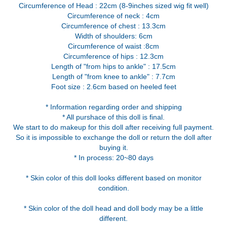
Circumference of Head : 22cm (8-9inches sized wig fit well)
Circumference of neck : 4cm
Circumference of chest : 13.3cm
Width of shoulders: 6cm
Circumference of waist :8cm
Circumference of hips : 12.3cm
Length of "from hips to ankle" : 17.5cm
Length of "from knee to ankle" : 7.7cm
Foot size : 2.6cm based on heeled feet
* Information regarding order and shipping
* All purshace of this doll is final.
We start to do makeup for this doll after receiving full payment.
So it is impossible to exchange the doll or return the doll after
buying it.
* In process: 20~80 days
* Skin color of this doll looks different based on monitor
condition.
* Skin color of the doll head and doll body may be a little
different.