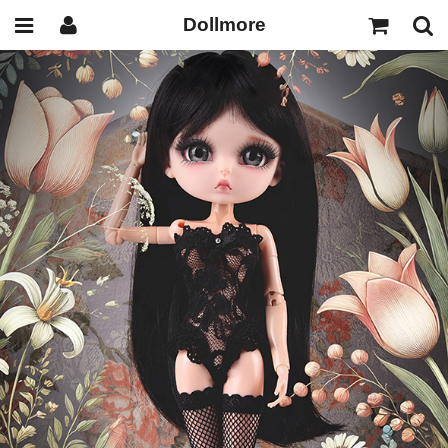
Dollmore