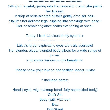
---------------------------------------------
Sitting on a petal, gazing into the dew-drop mirror, she paints
her lips red.
A drop of herb-scented oil falls gently onto her hair~
She lifts her delicate legs, slipping into stockings with ease~
Her nonchalant glance scans everything at once~
Today, I look fabulous in my eyes too.
---------------------------------------------
Lukia's large, captivating eyes are truly adorable!
Her slender, elegant jointed body allows for a wide range of
poses
and shows various outfits beautifully.
Please show your love for the fashion leader Lukia!
* Included Items:
Head ( eyes, wig, makeup head, fully assembled body)
Outfit Set
Body (with Flat feet)
Box
Doll Stand