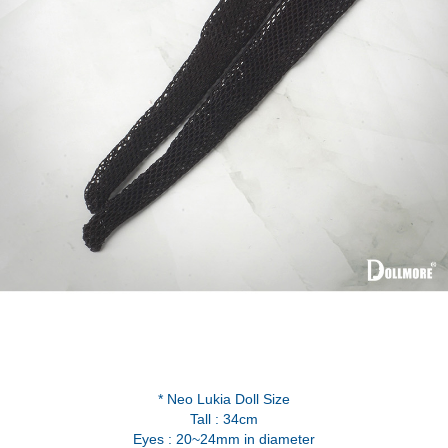
* Neo Lukia Doll Size
Tall : 34cm
Eyes : 20~24mm in diameter