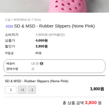
신발
>
MSD&Kid (6~7.5cm)
SD & MSD - Rubber Slippers (None Pink)
소비자가
7,500원 (
47
%할인)
상품가
4,000원
할인가
3,800원
적립금
40원
배송비
(조건)
판매수량
11
SD & MSD - Rubber Slippers (None Pink)
3,800
원
+1
-1
3,800
총 상품 금액
원