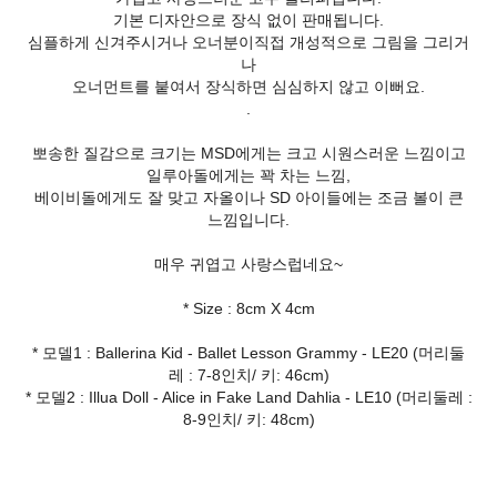
기본 디자안으로 장식 없이 판매됩니다.
심플하게 신겨주시거나 오너분이직접 개성적으로 그림을 그리거
나
오너먼트를 붙여서 장식하면 심심하지 않고 이뻐요.
.
뽀송한 질감으로 크기는 MSD에게는 크고 시원스러운 느낌이고
일루아돌에게는 꽉 차는 느낌,
베이비돌에게도 잘 맞고 자올이나 SD 아이들에는 조금 볼이 큰
느낌입니다.
매우 귀엽고 사랑스럽네요~
* Size : 8cm X 4cm
* 모델1 : Ballerina Kid - Ballet Lesson Grammy - LE20 (머리둘
레 : 7-8인치/ 키: 46cm)
* 모델2 : Illua Doll - Alice in Fake Land Dahlia - LE10 (머리둘레 :
8-9인치/ 키: 48cm)