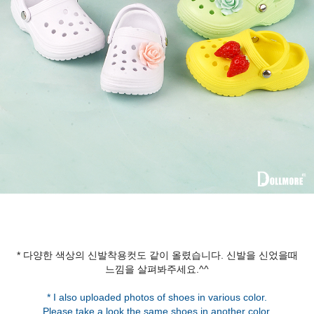
* 다양한 색상의 신발착용컷도 같이 올렸습니다. 신발을 신었을때
* I also uploaded photos of shoes in various color.