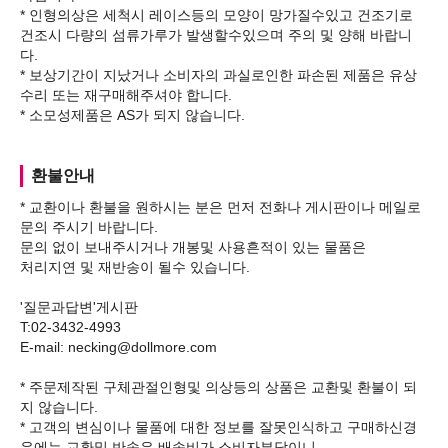
* 인형의상은 세척시 레이스등의 모양이 망가질수있고 건조기로
건조시 다량의 섬류가루가 발생할수있으며 주의 및 양해 바랍니
다.
* 보상기간이 지났거나 소비자의 과실로인한 파손된 제품은 유상
수리 또는 재구매해주셔야 합니다.
환불안내
* 교환이나 환불을 원하시는 분은 먼저 전화나 게시판이나 메일로
문의 주시기 바랍니다.
문의 없이 보내주시거나 개봉및 사용흔적이 있는 물품은
처리지연 및 재반송이 될수 있습니다.
'질문과답변'게시판
T:02-3432-4993
E-mail: necking@dollmore.com
* 주문제작된 구체관절인형및 의상등의 상품은 교환및 환불이 되
지 않습니다.
* 고객의 변심이나 물품에 대한 정보를 잘못인식하고 구매하신경
우에는 교환및 반송은 배송비가 소비자부담이니