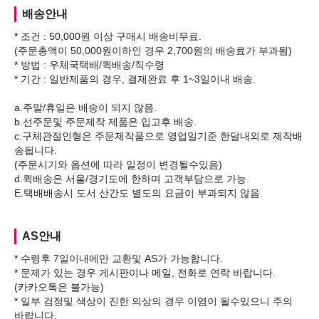
배송안내
* 조건 : 50,000원 이상 구매시 배송비무료.
(주문총액이 50,000원이하인 경우 2,700원의 배송료가 부과됨)
* 방법 : 우체국택배/퀵배송/직수령
* 기간 : 일반제품의 경우, 결제완료 후 1~3일이내 배송.
a.주말/휴일은 배송이 되지 않음.
b.선주문및 주문제작 제품은 입고후 배송.
c.구체관절인형은 주문제작품으로 영업일기준 한달내외로 제작배
송됩니다.
(주문시기와 옵션에 따라 일정이 변경될수있음)
d.퀵배송은 서울/경기도에 한하며 고객부담으로 가능.
AS안내
* 수령후 7일이내에만 교환및 AS가 가능합니다.
* 문제가 있는 경우 게시판이나 메일, 전화로 연락 바랍니다.
(카카오톡은 불가능)
* 일부 검정및 색상이 진한 의상의 경우 이염이 될수있으니 주의
바랍니다.