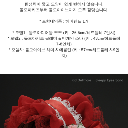
탄성력이 좋고 모양이 쉽게 변하지 않습니다.
돌모아키즈부터 돌모아이브까지 모두 잘맞습니다.
* 포함내역품 : 헤어밴드 1개
* 모델1 : 돌모아디어돌 뽀뽀 (키 : 26.5cm/헤드둘레 7인치)
* 모델2 : 돌모아키즈 글래미 & 반개안 소나 (키 : 43cm/헤드둘레
7-8인치)
* 모델3 : 돌모아이브 차미 & 에블린 (키 : 57cm/헤드둘레 8-9인
치)