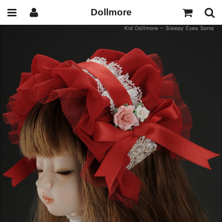
Dollmore