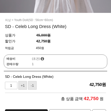
의상
>
Youth Doll(SD : 56cm~60cm)
SD - Celeb Long Dress (White)
상품가
45,000원
할인가
42,750원
적립금
450원
배송비
(조건)
판매수량
1
SD - Celeb Long Dress (White)
42,750
원
+1
-1
42,750
총 상품 금액
원