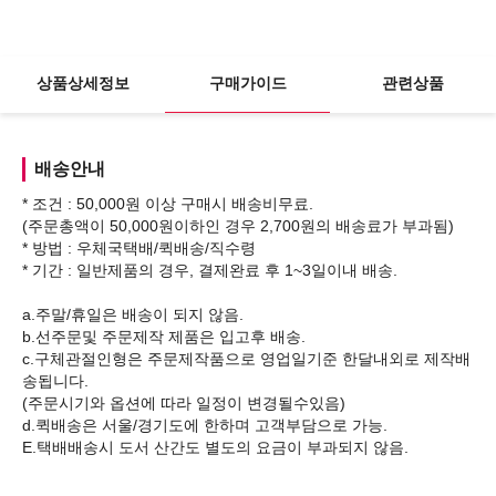
상품상세정보
구매가이드
관련상품
배송안내
* 조건 : 50,000원 이상 구매시 배송비무료.
(주문총액이 50,000원이하인 경우 2,700원의 배송료가 부과됨)
* 방법 : 우체국택배/퀵배송/직수령
* 기간 : 일반제품의 경우, 결제완료 후 1~3일이내 배송.
a.주말/휴일은 배송이 되지 않음.
b.선주문및 주문제작 제품은 입고후 배송.
c.구체관절인형은 주문제작품으로 영업일기준 한달내외로 제작배
송됩니다.
(주문시기와 옵션에 따라 일정이 변경될수있음)
d.퀵배송은 서울/경기도에 한하며 고객부담으로 가능.