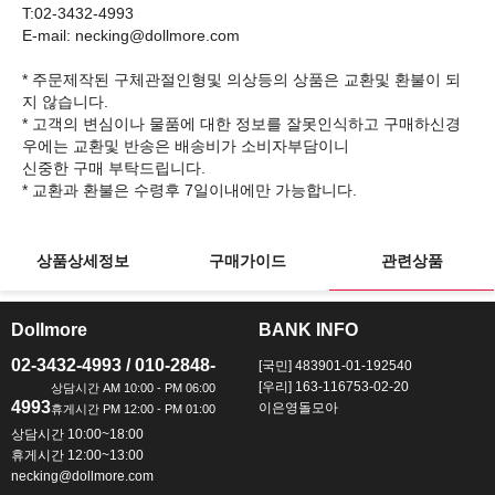
T:02-3432-4993
E-mail: necking@dollmore.com
* 주문제작된 구체관절인형및 의상등의 상품은 교환및 환불이 되
지 않습니다.
* 고객의 변심이나 물품에 대한 정보를 잘못인식하고 구매하신경
우에는 교환및 반송은 배송비가 소비자부담이니
신중한 구매 부탁드립니다.
상품상세정보
구매가이드
관련상품
Dollmore
BANK INFO
ㅡ
ㅡ
02-3432-4993 / 010-2848-
[국민] 483901-01-192540
[우리] 163-116753-02-20
4993
이은영돌모아
상담시간 10:00~18:00
휴게시간 12:00~13:00
necking@dollmore.com