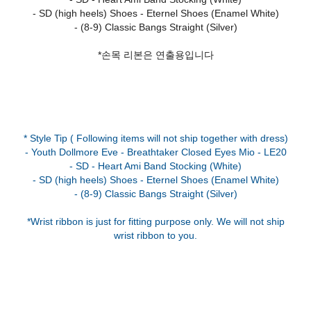
- SD (high heels) Shoes - Eternel Shoes (Enamel White)
- (8-9) Classic Bangs Straight (Silver)
*손목 리본은 연출용입니다
* Style Tip ( Following items will not ship together with dress)
- Youth Dollmore Eve - Breathtaker Closed Eyes Mio - LE20
- SD - Heart Ami Band Stocking (White)
- SD (high heels) Shoes - Eternel Shoes (Enamel White)
- (8-9) Classic Bangs Straight (Silver)
*Wrist ribbon is just for fitting purpose only. We will not ship