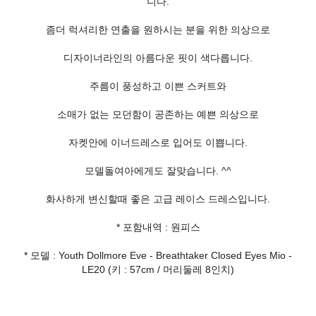
니다.
좀더 럭셔리한 연출을 원하시는 분을 위한 의상으로
디자이너라인의 아름다운 핏이 색다릅니다.
주름이 풍성하고 이쁜 스커트와
소매가 없는 모던함이 공존하는 예쁜 의상으로
자켓안에 이너드레스로 입어도 이쁩니다.
모델돌여아에게도 잘맞습니다. ^^
화사하게 변신할때 좋은 고급 레이스 드레스입니다.
* 포함내역 : 원피스
* 모델 : Youth Dollmore Eve - Breathtaker Closed Eyes Mio -
LE20 (키 : 57cm / 머리둘레 8인치)