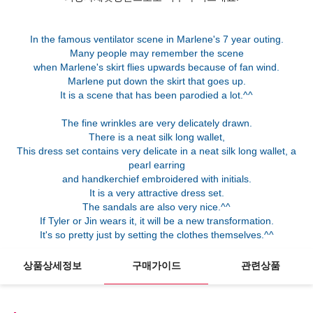
In the famous ventilator scene in Marlene's 7 year outing.
Many people may remember the scene
when Marlene's skirt flies upwards because of fan wind.
Marlene put down the skirt that goes up.
It is a scene that has been parodied a lot.^^
The fine wrinkles are very delicately drawn.
There is a neat silk long wallet,
This dress set contains very delicate in a neat silk long wallet, a
pearl earring
and handkerchief embroidered with initials.
It is a very attractive dress set.
The sandals are also very nice.^^
If Tyler or Jin wears it, it will be a new transformation.
상품상세정보
구매가이드
관련상품