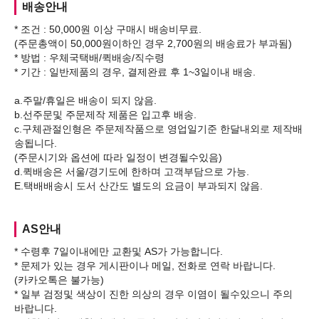
배송안내
* 조건 : 50,000원 이상 구매시 배송비무료.
(주문총액이 50,000원이하인 경우 2,700원의 배송료가 부과됨)
* 방법 : 우체국택배/퀵배송/직수령
* 기간 : 일반제품의 경우, 결제완료 후 1~3일이내 배송.
a.주말/휴일은 배송이 되지 않음.
b.선주문및 주문제작 제품은 입고후 배송.
c.구체관절인형은 주문제작품으로 영업일기준 한달내외로 제작배
송됩니다.
(주문시기와 옵션에 따라 일정이 변경될수있음)
d.퀵배송은 서울/경기도에 한하며 고객부담으로 가능.
AS안내
* 수령후 7일이내에만 교환및 AS가 가능합니다.
* 문제가 있는 경우 게시판이나 메일, 전화로 연락 바랍니다.
(카카오톡은 불가능)
* 일부 검정및 색상이 진한 의상의 경우 이염이 될수있으니 주의
바랍니다.