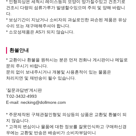
* 인형의상은 세척시 레이스등의 모양이 망가질수있고 건조기로
건조시 다량의 섬류가루가 발생할수있으며 주의 및 양해 바랍니
다.
* 보상기간이 지났거나 소비자의 과실로인한 파손된 제품은 유상
수리 또는 재구매해주셔야 합니다.
환불안내
* 교환이나 환불을 원하시는 분은 먼저 전화나 게시판이나 메일로
문의 주시기 바랍니다.
문의 없이 보내주시거나 개봉및 사용흔적이 있는 물품은
처리지연 및 재반송이 될수 있습니다.
'질문과답변'게시판
T:02-3432-4993
E-mail: necking@dollmore.com
* 주문제작된 구체관절인형및 의상등의 상품은 교환및 환불이 되
지 않습니다.
* 고객의 변심이나 물품에 대한 정보를 잘못인식하고 구매하신경
우에는 교환및 반송은 배송비가 소비자부담이니