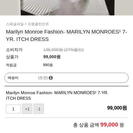
스페셜세일
>
프랭클린민트
Marilyn Monroe Fashion- MARILYN MONROES¹ 7-
YR. ITCH DRESS
소비자가
135,000원 (
27
%할인)
상품가
99,000
원
적립금
990원
배송비
(조건)
Marilyn Monroe Fashion- MARILYN MONROES¹ 7-YR.
ITCH DRESS
99,000
원
+1
-1
99,000
총 상품 금액
원