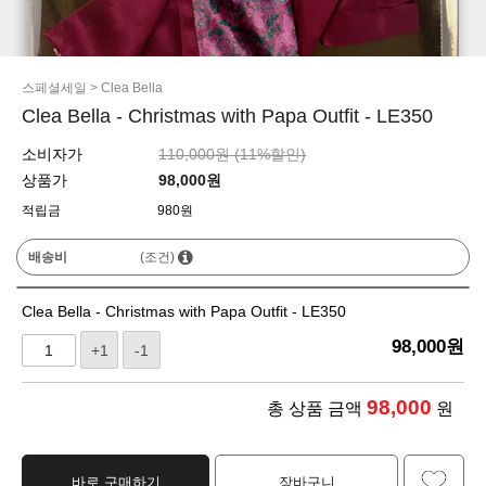
스페셜세일
>
Clea Bella
Clea Bella - Christmas with Papa Outfit - LE350
소비자가
110,000원 (
11
%할인)
상품가
98,000
원
적립금
980원
배송비
(조건)
Clea Bella - Christmas with Papa Outfit - LE350
98,000
원
+1
-1
98,000
총 상품 금액
원
바로 구매하기
장바구니