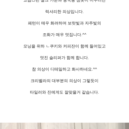
고급스런 실크 가운과 중국풍 잠옷이 어우러진
럭셔리한 의상입니다.
패턴이 매우 화려하며 보랏빛과 자주빛의
조화가 매우 멋집니다.^^
모닝을 위하 ㄴ쿠키와 커피잔이 함께 들어있고
멋진 슬리퍼가 함께 합니다.
참 의상이 디테일하고 화사하네요.^^
크리벨라의 대부분의 의상이 그렇듯이
타일러와 진에게도 잘맞을거 같습니다.