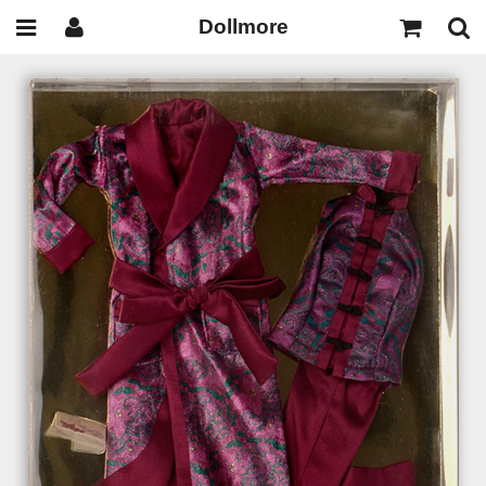
Dollmore