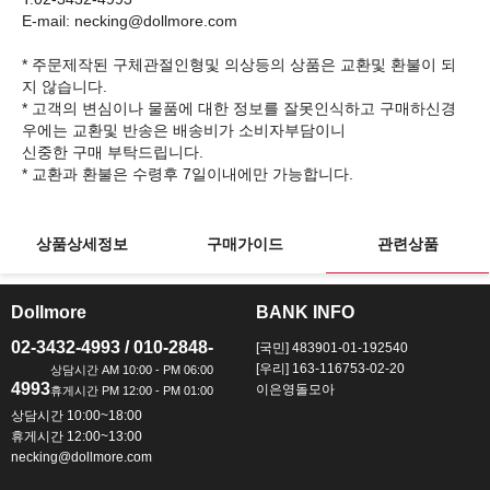
E-mail: necking@dollmore.com
* 주문제작된 구체관절인형및 의상등의 상품은 교환및 환불이 되
지 않습니다.
* 고객의 변심이나 물품에 대한 정보를 잘못인식하고 구매하신경
우에는 교환및 반송은 배송비가 소비자부담이니
신중한 구매 부탁드립니다.
상품상세정보
구매가이드
관련상품
Dollmore
BANK INFO
ㅡ
ㅡ
02-3432-4993 / 010-2848-
[국민] 483901-01-192540
[우리] 163-116753-02-20
4993
이은영돌모아
상담시간 10:00~18:00
휴게시간 12:00~13:00
necking@dollmore.com