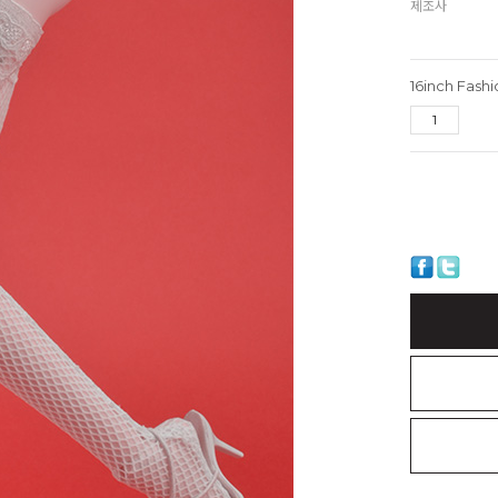
제조사
16inch Fashi