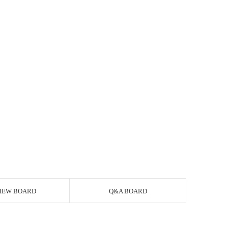
IEW BOARD
Q&A BOARD