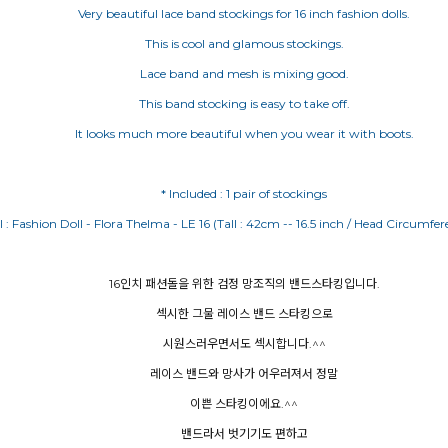
Very beautiful lace band stockings for 16 inch fashion dolls.
This is cool and glamous stockings.
Lace band and mesh is mixing good.
This band stocking is easy to take off.
It looks much more beautiful when you wear it with boots.
* Included : 1 pair of stockings
 : Fashion Doll - Flora Thelma - LE 16 (Tall : 42cm -- 16.5 inch / Head Circumfer
16인치 패션돌을 위한 검정 망조직의 밴드스타킹입니다.
섹시한 그물 레이스 밴드 스타킹으로
시원스러우면서도 섹시합니다.^^
레이스 밴드와 망사가 어우러져서 정말
이쁜 스타킹이에요.^^
밴드라서 벗기기도 편하고