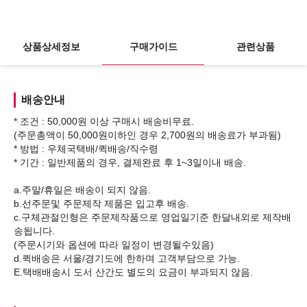
상품상세정보
구매가이드
관련상품
배송안내
* 조건 : 50,000원 이상 구매시 배송비무료.
(주문총액이 50,000원이하인 경우 2,700원의 배송료가 부과됨)
* 방법 : 우체국택배/퀵배송/직수령
* 기간 : 일반제품의 경우, 결제완료 후 1~3일이내 배송.
a.주말/휴일은 배송이 되지 않음.
b.선주문및 주문제작 제품은 입고후 배송.
c.구체관절인형은 주문제작품으로 영업일기준 한달내외로 제작배
송됩니다.
(주문시기와 옵션에 따라 일정이 변경될수있음)
d.퀵배송은 서울/경기도에 한하며 고객부담으로 가능.