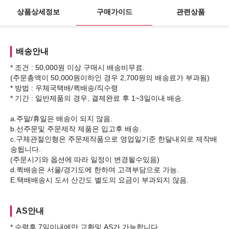
상품상세정보
구매가이드
관련상품
배송안내
* 조건 : 50,000원 이상 구매시 배송비무료.
(주문총액이 50,000원이하인 경우 2,700원의 배송료가 부과됨)
* 방법 : 우체국택배/퀵배송/직수령
* 기간 : 일반제품의 경우, 결제완료 후 1~3일이내 배송.
a.주말/휴일은 배송이 되지 않음.
b.선주문및 주문제작 제품은 입고후 배송.
c.구체관절인형은 주문제작품으로 영업일기준 한달내외로 제작배
송됩니다.
(주문시기와 옵션에 따라 일정이 변경될수있음)
d.퀵배송은 서울/경기도에 한하며 고객부담으로 가능.
AS안내
* 수령후 7일이내에만 교환및 AS가 가능합니다.