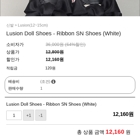
신발
>
Lusion(12~15cm)
Lusion Doll Shoes - Ribbon SN Shoes (White)
소비자가
36,000원 (
64
%할인)
상품가
12,800원
할인가
12,160원
적립금
120원
배송비
(조건)
판매수량
1
Lusion Doll Shoes - Ribbon SN Shoes (White)
12,160
원
+1
-1
12,160
총 상품 금액
원