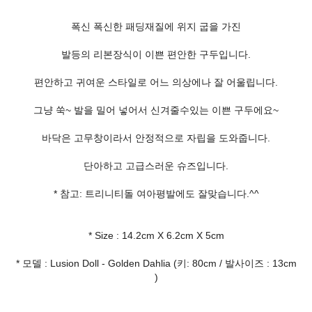
폭신 폭신한 패딩재질에 위지 굽을 가진
발등의 리본장식이 이쁜 편안한 구두입니다.
편안하고 귀여운 스타일로 어느 의상에나 잘 어울립니다.
그냥 쑥~ 발을 밀어 넣어서 신겨줄수있는 이쁜 구두에요~
바닥은 고무창이라서 안정적으로 자립을 도와줍니다.
단아하고 고급스러운 슈즈입니다.
* 참고: 트리니티돌 여아평발에도 잘맞습니다.^^
* Size : 14.2cm X 6.2cm X 5cm
* 모델 : Lusion Doll - Golden Dahlia (키: 80cm / 발사이즈 : 13cm
)