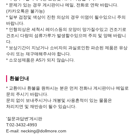
* 문제가 있는 경우 게시판이나 메일, 전화로 연락 바랍니다.
(카카오톡은 불가능)
* 일부 검정및 색상이 진한 의상의 경우 이염이 될수있으니 주의
바랍니다.
* 인형의상은 세척시 레이스등의 모양이 망가질수있고 건조기로
건조시 다량의 섬류가루가 발생할수있으며 주의 및 양해 바랍니
다.
* 보상기간이 지났거나 소비자의 과실로인한 파손된 제품은 유상
수리 또는 재구매해주셔야 합니다.
환불안내
* 교환이나 환불을 원하시는 분은 먼저 전화나 게시판이나 메일로
문의 주시기 바랍니다.
문의 없이 보내주시거나 개봉및 사용흔적이 있는 물품은
처리지연 및 재반송이 될수 있습니다.
'질문과답변'게시판
T:02-3432-4993
E-mail: necking@dollmore.com