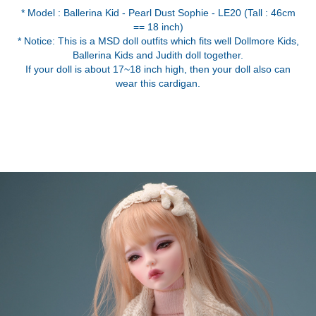
* Model : Ballerina Kid - Pearl Dust Sophie - LE20 (Tall : 46cm
== 18 inch)
* Notice: This is a MSD doll outfits which fits well Dollmore Kids,
Ballerina Kids and Judith doll together.
If your doll is about 17~18 inch high, then your doll also can
wear this cardigan.