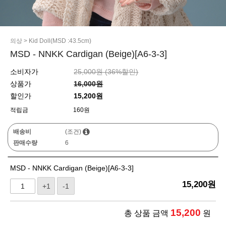
의상
>
Kid Doll(MSD :43.5cm)
MSD - NNKK Cardigan (Beige)[A6-3-3]
소비자가
25,000원 (
36
%할인)
상품가
16,000원
할인가
15,200원
적립금
160원
배송비
(조건)
판매수량
6
MSD - NNKK Cardigan (Beige)[A6-3-3]
15,200
원
+1
-1
15,200
총 상품 금액
원