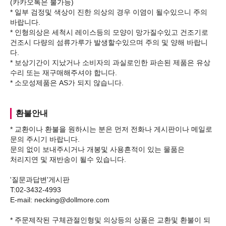
(카카오톡은 불가능)
* 일부 검정및 색상이 진한 의상의 경우 이염이 될수있으니 주의
바랍니다.
* 인형의상은 세척시 레이스등의 모양이 망가질수있고 건조기로
건조시 다량의 섬류가루가 발생할수있으며 주의 및 양해 바랍니
다.
* 보상기간이 지났거나 소비자의 과실로인한 파손된 제품은 유상
수리 또는 재구매해주셔야 합니다.
환불안내
* 교환이나 환불을 원하시는 분은 먼저 전화나 게시판이나 메일로
문의 주시기 바랍니다.
문의 없이 보내주시거나 개봉및 사용흔적이 있는 물품은
처리지연 및 재반송이 될수 있습니다.
'질문과답변'게시판
T:02-3432-4993
E-mail: necking@dollmore.com
* 주문제작된 구체관절인형및 의상등의 상품은 교환및 환불이 되