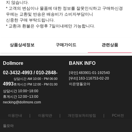
지 않습니다.
* 고객의 변심이나 물품에 대한 정보를 잘못인식하고 구매하신경
우에는 교환및 반송은 배송비가 소비자부담이니
신중한 구매 부탁드립니다.
상품상세정보
구매가이드
관련상품
Dollmore
BANK INFO
ㅡ
ㅡ
02-3432-4993 / 010-2848-
[국민] 483901-01-192540
[우리] 163-116753-02-20
4993
이은영돌모아
상담시간 10:00~18:00
휴게시간 12:00~13:00
necking@dollmore.com
이용안내
이용약관
개인정보처리방침
PC버전
돌모아