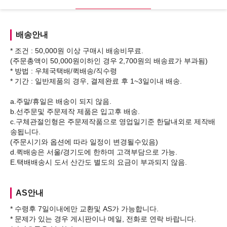
배송안내
* 조건 : 50,000원 이상 구매시 배송비무료.
(주문총액이 50,000원이하인 경우 2,700원의 배송료가 부과됨)
* 방법 : 우체국택배/퀵배송/직수령
* 기간 : 일반제품의 경우, 결제완료 후 1~3일이내 배송.
a.주말/휴일은 배송이 되지 않음.
b.선주문및 주문제작 제품은 입고후 배송.
c.구체관절인형은 주문제작품으로 영업일기준 한달내외로 제작배
송됩니다.
(주문시기와 옵션에 따라 일정이 변경될수있음)
d.퀵배송은 서울/경기도에 한하며 고객부담으로 가능.
AS안내
* 수령후 7일이내에만 교환및 AS가 가능합니다.
* 문제가 있는 경우 게시판이나 메일, 전화로 연락 바랍니다.