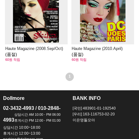
Haute Magazine (2008.Sep/Oct)
Haute Magazine (2010.April)
(품절)
(품절)
60원 적립
60원 적립
1
Dollmore
BANK INFO
ㅡ
ㅡ
02-3432-4993 / 010-2848-
[국민] 483901-01-192540
[우리] 163-116753-02-20
4993
이은영돌모아
상담시간 10:00~18:00
휴게시간 12:00~13:00